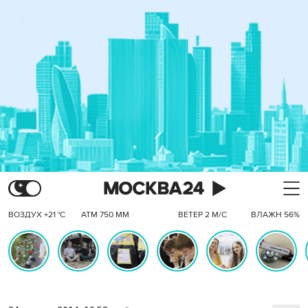
ВОЗДУХ +21 °C
АТМ 750 ММ
ВЕТЕР 2 М/С
ВЛАЖН 56%