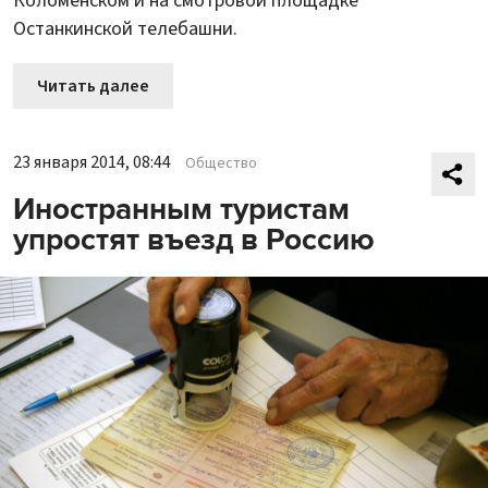
Коломенском и на смотровой площадке
Останкинской телебашни.
Читать далее
23 января 2014, 08:44
Общество
Иностранным туристам
упростят въезд в Россию