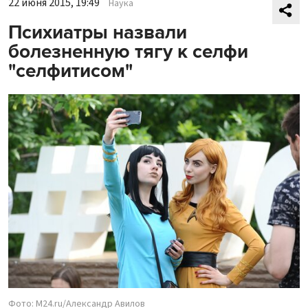
22 июня 2015, 19:49
Наука
Психиатры назвали
болезненную тягу к селфи
"селфитисом"
Фото: M24.ru/Александр Авилов