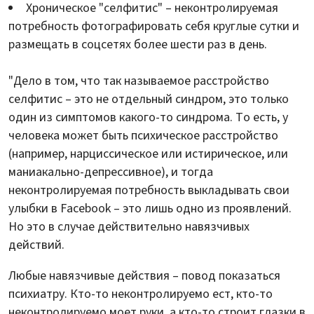
Хроническое "селфитис" – неконтролируемая
потребность фотографировать себя круглые сутки и
размещать в соцсетях более шести раз в день.
"Дело в том, что так называемое расстройство
селфитис – это не отдельный синдром, это только
один из симптомов какого-то синдрома. То есть, у
человека может быть психическое расстройство
(например, нарциссическое или истирическое, или
маниакально-депрессивное), и тогда
неконтролируемая потребность выкладывать свои
улыбки в Facebook – это лишь одно из проявлений.
Но это в случае действительно навязчивых
действий.
Любые навязчивые действия – повод показаться
психиатру. Кто-то неконтролируемо ест, кто-то
неконтролируемо моет руки, а кто-то строит глазки в