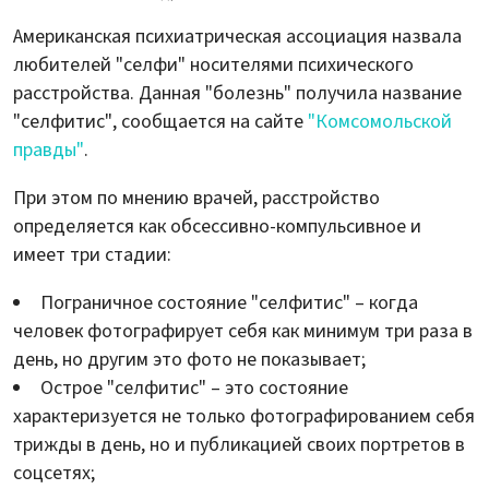
Американская психиатрическая ассоциация назвала
любителей "селфи" носителями психического
расстройства. Данная "болезнь" получила название
"селфитис", сообщается на сайте
"Комсомольской
правды"
.
При этом по мнению врачей, расстройство
определяется как обсессивно-компульсивное и
имеет три стадии:
Пограничное состояние "селфитис" – когда
человек фотографирует себя как минимум три раза в
день, но другим это фото не показывает;
Острое "селфитис" – это состояние
характеризуется не только фотографированием себя
трижды в день, но и публикацией своих портретов в
соцсетях;