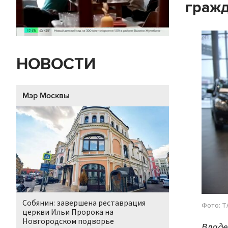
граж
НОВОСТИ
Мэр Москвы
Собянин: завершена реставрация
Фото: Т
церкви Ильи Пророка на
Новгородском подворье
Владе