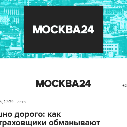
+2
, 17:29
Авто
но дорого: как
страховщики обманывают