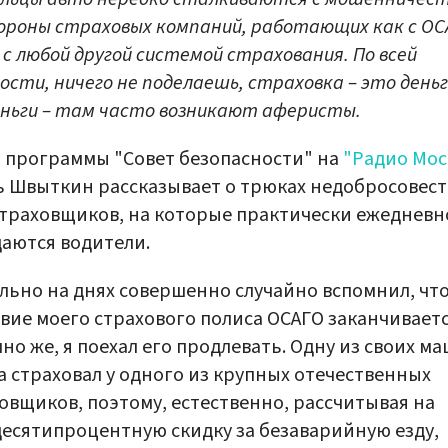
ороны страховых компаний, работающих как с ОС
 с любой другой системой страхования. По всей
ости, ничего не поделаешь, страховка – это деньг
еньги – там часто возникают аферисты.
 программы "Совет безопасности" на
"Радио Мос
 Швыткин рассказывает о трюках недобросовес
траховщиков, на которые практически ежедневн
аются водители.
льно на днях совершенно случайно вспомнил, чт
вие моего страхового полиса ОСАГО заканчиваетс
но же, я поехал его продлевать. Одну из своих ма
а страховал у одного из крупных отечественных
овщиков, поэтому, естественно, рассчитывая на
есятипроцентную скидку за безаварийную езду,