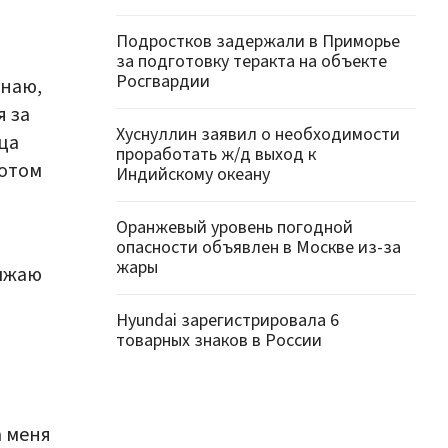
Подростков задержали в Приморье
за подготовку теракта на объекте
Росгвардии
знаю,
я за
Хуснуллин заявил о необходимости
ца
проработать ж/д выход к
потом
Индийскому океану
Оранжевый уровень погодной
опасности объявлен в Москве из-за
жары
олжаю
Hyundai зарегистрировала 6
товарных знаков в России
а меня