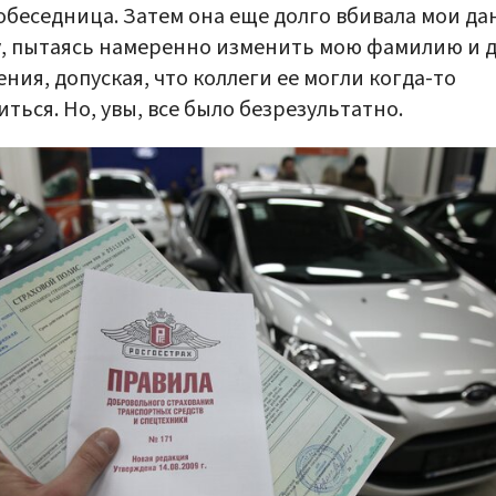
обеседница. Затем она еще долго вбивала мои д
у, пытаясь намеренно изменить мою фамилию и д
ния, допуская, что коллеги ее могли когда-то
ться. Но, увы, все было безрезультатно.