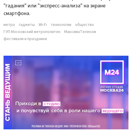
"гадания" или "экспресс-анализа" на экране
смартфона.
метро
гаджеты
Wi-Fi
технологии
общество
ГУП Московский метрополитен
МаксимаТелеком
фестивали и праздники