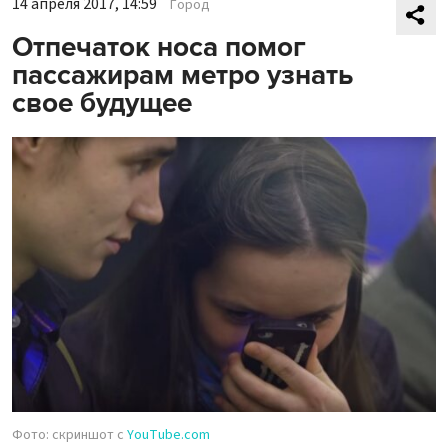
14 апреля 2017, 14:59
Город
Отпечаток носа помог
пассажирам метро узнать
свое будущее
Фото: скриншот с
YouTube.com