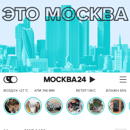
ВОЗДУХ +27 °C
АТМ 746 ММ
ВЕТЕР 1 М/С
ВЛАЖН 65%