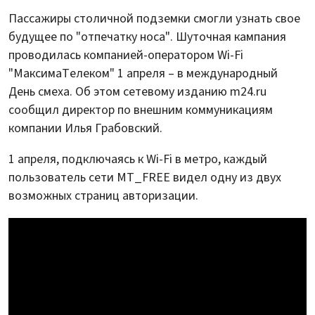
Пассажиры столичной подземки смогли узнать свое
будущее по "отпечатку носа". Шуточная кампания
проводилась компанией-оператором Wi-Fi
"МаксимаТелеком" 1 апреля – в международный
День смеха. Об этом сетевому изданию m24.ru
сообщил директор по внешним коммуникациям
компании Илья Грабовский.
1 апреля, подключаясь к Wi-Fi в метро, каждый
пользователь сети MT_FREE видел одну из двух
возможных страниц авторизации.