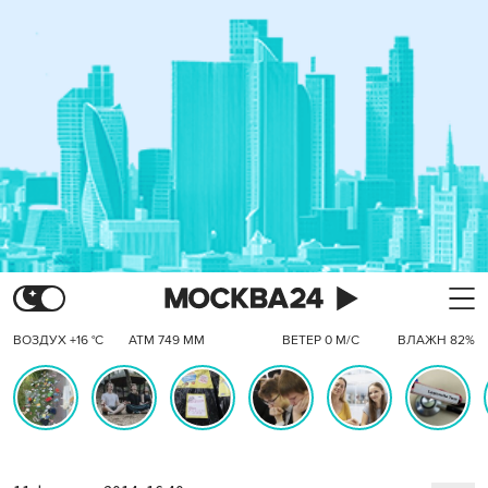
ВОЗДУХ +16 °C
АТМ 749 ММ
ВЕТЕР 0 М/С
ВЛАЖН 82%