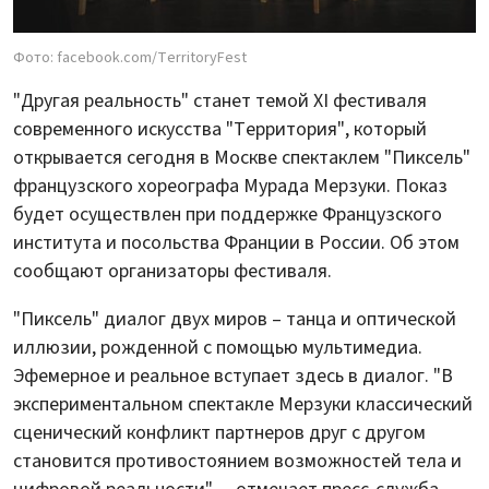
Фото: facebook.com/TerritoryFest
"Другая реальность" станет темой XI фестиваля
современного искусства "Территория", который
открывается сегодня в Москве спектаклем "Пиксель"
французского хореографа Мурада Мерзуки. Показ
будет осуществлен при поддержке Французского
института и посольства Франции в России. Об этом
сообщают организаторы фестиваля.
"Пиксель" диалог двух миров – танца и оптической
иллюзии, рожденной с помощью мультимедиа.
Эфемерное и реальное вступает здесь в диалог. "В
экспериментальном спектакле Мерзуки классический
сценический конфликт партнеров друг с другом
становится противостоянием возможностей тела и