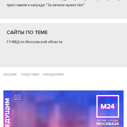
приставили к награде "За личное мужество"
САЙТЫ ПО ТЕМЕ
ГУ МВД по Московской области
оружие
следствие
нападенияэ