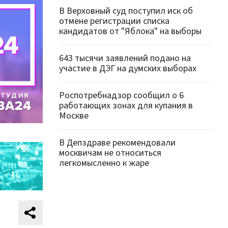
В Верховный суд поступил иск об
отмене регистрации списка
кандидатов от "Яблока" на выборы
643 тысячи заявлений подано на
участие в ДЭГ на думских выборах
Роспотребнадзор сообщил о 6
работающих зонах для купания в
Москве
В Депздраве рекомендовали
москвичам не относиться
легкомысленно к жаре