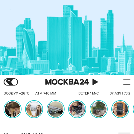
ВОЗДУХ +26 °C
АТМ 746 ММ
ВЕТЕР 1 М/С
ВЛАЖН 73%