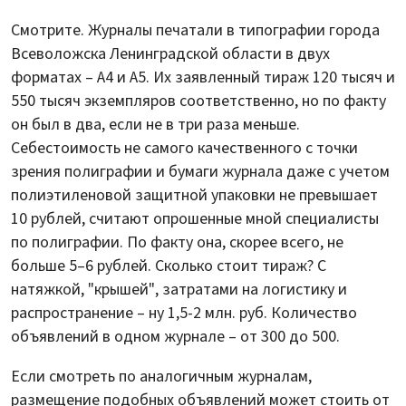
Смотрите. Журналы печатали в типографии города
Всеволожска Ленинградской области в двух
форматах – А4 и А5. Их заявленный тираж 120 тысяч и
550 тысяч экземпляров соответственно, но по факту
он был в два, если не в три раза меньше.
Себестоимость не самого качественного с точки
зрения полиграфии и бумаги журнала даже с учетом
полиэтиленовой защитной упаковки не превышает
10 рублей, считают опрошенные мной специалисты
по полиграфии. По факту она, скорее всего, не
больше 5–6 рублей. Сколько стоит тираж? С
натяжкой, "крышей", затратами на логистику и
распространение – ну 1,5-2 млн. руб. Количество
объявлений в одном журнале – от 300 до 500.
Если смотреть по аналогичным журналам,
размещение подобных объявлений может стоить от