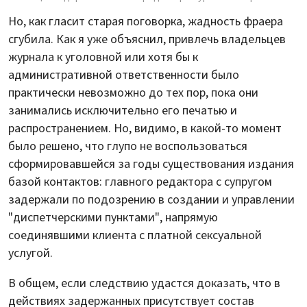
Но, как гласит старая поговорка, жадность фраера
сгубила. Как я уже объяснил, привлечь владельцев
журнала к уголовной или хотя бы к
административной ответственности было
практически невозможно до тех пор, пока они
занимались исключительно его печатью и
распространением. Но, видимо, в какой-то момент
было решено, что глупо не воспользоваться
сформировавшейся за годы существования издания
базой контактов: главного редактора с супругом
задержали по подозрению в создании и управлении
"диспетчерскими пунктами", напрямую
соединявшими клиента с платной сексуальной
услугой.
В общем, если следствию удастся доказать, что в
действиях задержанных присутствует состав