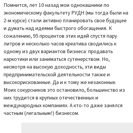
Помнится, лет 10 назад мои однокашники по
экономическому факультету РУДН (мы тогда были на
2-м курсе) стали активно планировать свое будущее
и думать над идеями быстрого обогащения. К
сожалению, 95 процентов этих идей спустя пару
литров и несколько часов креатива сводились к
одному из двух вариантов бизнеса: продавать
наркотики или заниматься сутенерством. Но,
несмотря на высокую доходность, эти виды
предпринимательской деятельности также и
высокорискованные. Да и к тому же незаконные.
Моих сокурсников это остановило, большинство из
них трудится в крупных отечественных и
международных компаниях. А кто-то даже занялся
частным (легальным!) бизнесом.