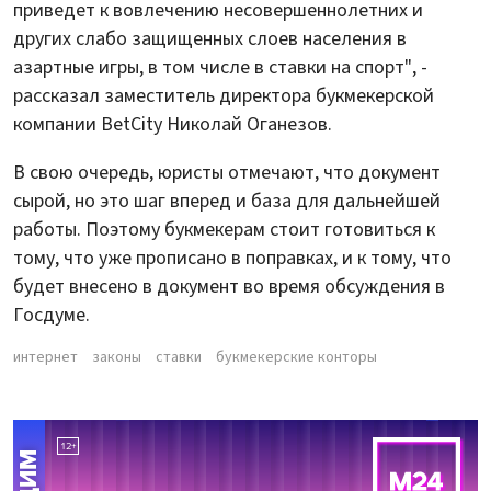
приведет к вовлечению несовершеннолетних и
других слабо защищенных слоев населения в
азартные игры, в том числе в ставки на спорт", -
рассказал заместитель директора букмекерской
компании BetCity Николай Оганезов.
В свою очередь, юристы отмечают, что документ
сырой, но это шаг вперед и база для дальнейшей
работы. Поэтому букмекерам стоит готовиться к
тому, что уже прописано в поправках, и к тому, что
будет внесено в документ во время обсуждения в
Госдуме.
интернет
законы
ставки
букмекерские конторы