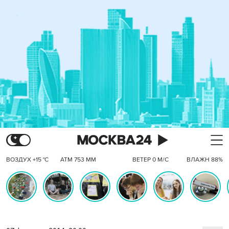
ВОЗДУХ +15 °C
АТМ 753 ММ
ВЕТЕР 0 М/С
ВЛАЖН 88%