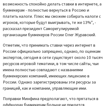
возможность спокойно делать ставки в интернете, а
букмекерам - полностью вернуться в Россию и
платить налоги. Плюс мы сможем собирать налоги с
игроков, которые будут выигрывать, те же 13%", -
рассказал президент Саморегулируемой
организации букмекеров России Олег Журавский.
Отметим, что принимать ставки через интернет в
России официально запрещено, однако, по оценкам
экспертов, сегодня в сети существует около 10 тысяч
ресурсов игровой тематики, в том числе сайты, чьи
имена полностью совпадают с названиями
букмекерских компаний, имеющих лицензию в
России. Однако зарегистрированы эти ресурсы за
границей, как и компании, управляющие ими.
Поправки Минфина предполагают, что прятаться в
оффшорах букмекерам больше не придется.