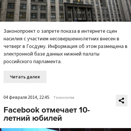
Законопроект о запрете показа в интернете сцен
насилия с участием несовершеннолетних внесен в
четверг в Госдуму. Информация об этом размещена в
электронной базе данных нижней палаты
российского парламента.
Читать далее
04 февраля 2014, 22:45
Технологии
Facebook отмечает 10-
летний юбилей