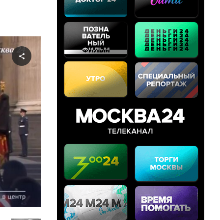
Share