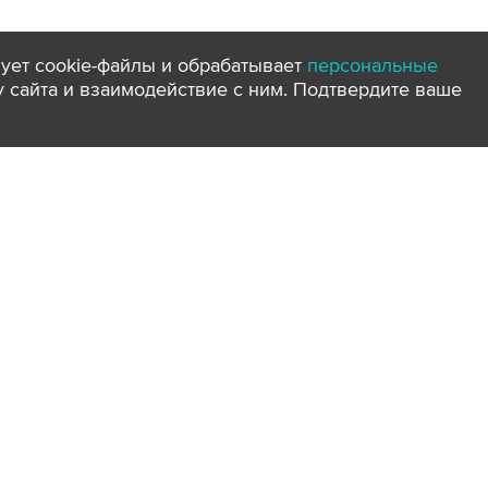
ует cookie-файлы и обрабатывает
персональные
ту сайта и взаимодействие с ним. Подтвердите ваше