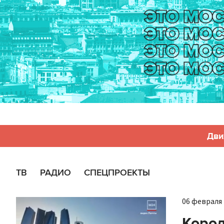
Дви
ТВ
РАДИО
СПЕЦПРОЕКТЫ
06 февраля 
Корол